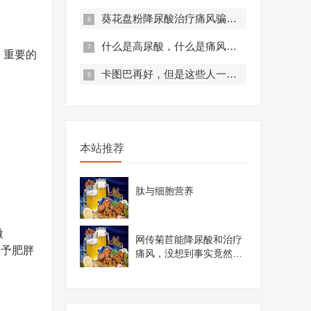
葵花盘粉降尿酸治疗痛风骗局？真实曝光，赶紧来看！
什么是高尿酸，什么是痛风？痛风有什么症状？
，重要的
卡图巴再好，但是这些人一定不要服用！
本站推荐
。
肽与细胞营养
微
网传菊苣能降尿酸和治疗
给予肥胖
痛风，没想到事实竟然是
这样......