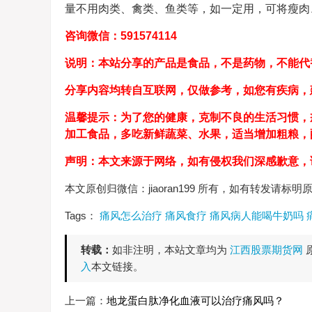
量不用肉类、禽类、鱼类等，如一定用，可将瘦肉、
咨询微信：591574114
说明：本站分享的产品是食品，不是药物，不能代
分享内容均转自互联网，仅做参考，如您有疾病，
温馨提示：为了您的健康，克制不良的生活习惯，
加工食品，多吃新鲜蔬菜、水果，适当增加粗粮
声明：本文来源于网络，如有侵权我们深感歉意，
本文原创归微信：jiaoran199 所有，如有转发请标明
Tags：
痛风怎么治疗
痛风食疗
痛风病人能喝牛奶吗
转载：
如非注明，本站文章均为
江西股票期货网
入
本文链接。
上一篇：
地龙蛋白肽净化血液可以治疗痛风吗？