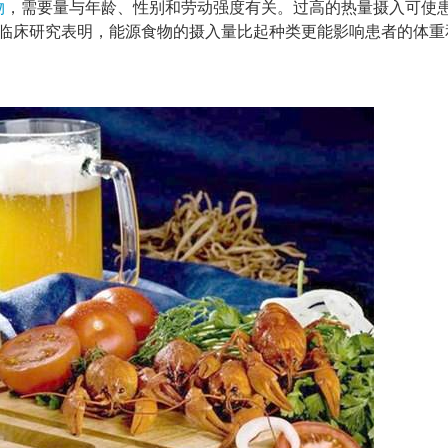
物
，需要量与年龄、性别和劳动强度有关。过高的热量摄入可使
临床研究表明，能源食物的摄入量比起种类更能影响患者的体重