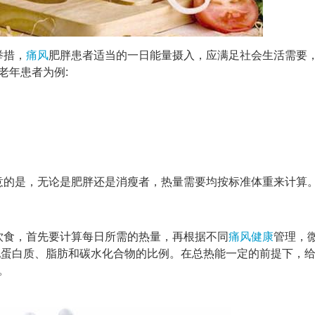
举措，
痛风
肥胖患者适当的一日能量摄入，应满足社会生活需要
老年患者为例:
意的是，无论是肥胖还是消瘦者，热量需要均按标准体重来计算
饮食，首先要计算每日所需的热量，再根据不同
痛风
健康
管理，
合理分配蛋白质、脂肪和碳水化合物的比例。在总热能一定的前提下，
。