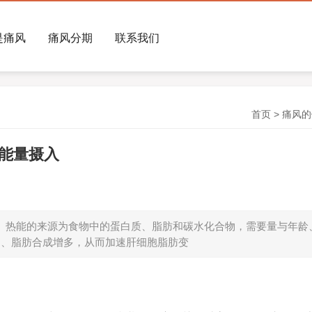
是痛风
痛风分期
联系我们
首页
>
痛风的
能量摄入
 热能的来源为食物中的蛋白质、脂肪和碳水化合物，需要量与年龄
加、脂肪合成增多，从而加速肝细胞脂肪变