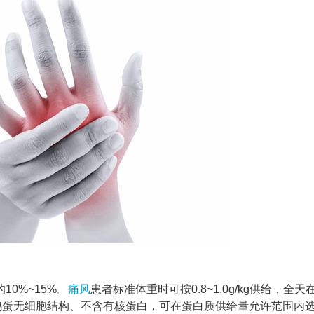
10%~15%。
痛风
患者标准体重时可按0.8~1.0g/kg供给，全天
鸡蛋无细胞结构、不含有核蛋白，可在蛋白质供给量允许范围内