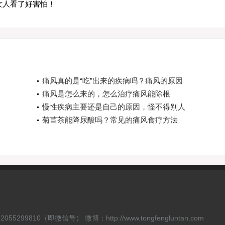
女人看了好害怕！
痛风真的是“吃”出来的疾病吗？痛风的原因
痛风是怎么来的，怎么治疗痛风能除根
慢性疾病主要还是自己的原因，怪不得别人
菊苣茶能降尿酸吗？常见的痛风食疗方法
55299810（即微信号） 微博：http://www.tongfengluntan.com