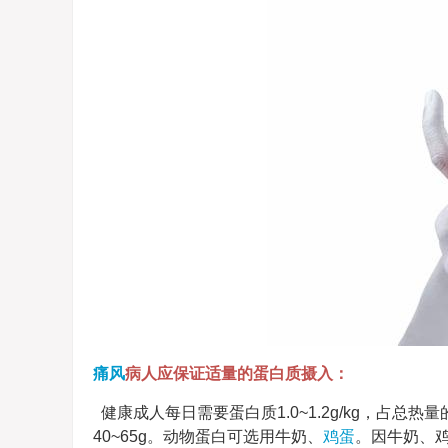
痛风
病人应保证适量的蛋白质摄入：
健康成人每日需要蛋白质1.0~1.2g/kg，占总热量的
40~65g。动物蛋白可选用牛奶、
鸡蛋
。因牛奶、