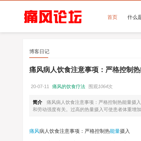
首页
什么
博客日记
痛风病人饮食注意事项：严格控制热
20-07-11
痛风的饮食疗法
围观
1064
次
简介
痛风病人饮食注意事项：严格控制热能量摄入
和劳动强度有关。过高的热量摄入可使患者体重增
痛风
病人饮食注意事项：严格控制热
能量
摄入