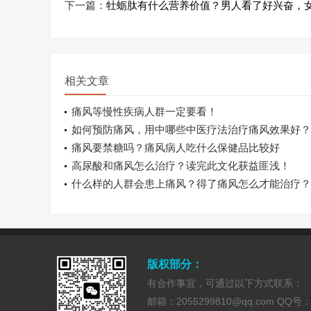
下一篇：
牡蛎肽有什么营养价值？男人看了好兴奋，
相关文章
痛风等慢性疾病人群一定要看！
如何预防痛风，用中哪些中医疗法治疗痛风效果好？
痛风要禁糖吗？痛风病人吃什么保健品比较好
高尿酸和痛风怎么治疗？读完此文化获益匪浅！
什么样的人群会患上痛风？得了痛风怎么才能治疗？
版权部分：
有合作事宜，可通过以下方式联系：
邮箱：2055299810@qq.com QQ号：20