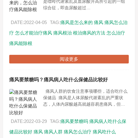
是嘌呤代谢紊乱及血尿酸升高所引起的一组
综合征，即血尿酸超过
408µmol/L（6.8mg/dl）即血尿酸盐在血浆中
的溶解呈饱和状态时，才可称为高尿酸...
DATE:2022-04-05
TAG:
痛风是怎么来的
痛风
痛风怎么治
疗
怎么才能治疗痛风
痛风根治
根治痛风的方法
怎么治疗
痛风能除根
阅读更多
痛风要禁糖吗？痛风病人吃什么保健品比较好
痛风人群的饮食注意事项哪些，适合吃什么
保健品 痛风是人体尿酸代谢紊乱的严重状
态，人体内尿酸越高就越容易患痛风，但是
并不是每一个高尿酸血症的患者都会得痛
风。但一旦患有痛风，其病...
DATE:2022-03-29
TAG:
痛风要禁糖吗
痛风病人吃什么保
健品比较好
痛风
痛风人群
痛风怎么治疗
痛风吃什么