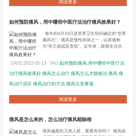
阅读更多
如何预防痛风，用中哪些中医疗法治疗痛风效果好？
每年的4月20日是世界卫生组织确定的“世界
痛风日”。痛风是慢性疾病之一，以前被称
为“帝王病或富贵病”。近年来，随着生活水平
的提高，饮食结构的改变，痛风发病率直线
上升，成为常见病与多发病，...
DATE:2022-05-13
TAG:
如何预防痛风
用中哪些中医疗法
治疗痛风效果好
痛风怎么治疗
痛风怎么才能根治
痛风
痛
风治疗误区
痛风治疗的方法
痛风注意事项
阅读更多
痛风是怎么来的，怎么治疗痛风能除根
痛风偏爱的几类人群，看看有你吗？ 痛风病