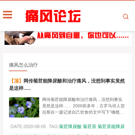
痛风怎么治疗
【顶】
网传菊苣能降尿酸和治疗痛风，没想到事实竟然
是这样......
网传菊苣能降尿酸和治疗痛风，没想到事实
竟然是这样...... 2000前多年，古罗马诗人贺
拉斯在一篇记述自己饮食的文中写下“橄榄、
菊苣及冬葵是我的粮食。” 2005年联合国粮
食...
DATE:2020-08-05
TAG:
菊苣降尿酸
菊苣茶
菊苣茶能降尿