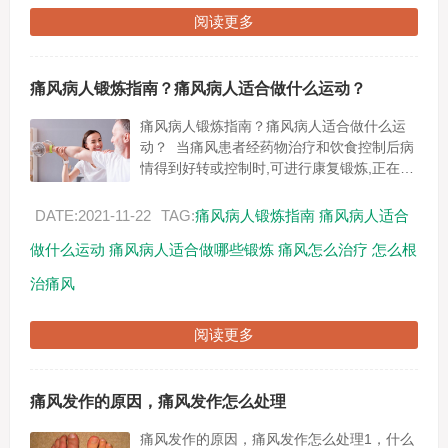
阅读更多
痛风病人锻炼指南？痛风病人适合做什么运动？
痛风病人锻炼指南？痛风病人适合做什么运
动？ 当痛风患者经药物治疗和饮食控制后病
情得到好转或控制时,可进行康复锻炼,正在口
服降血尿酸药时,亦可进行。康复锻炼刈轻、
中程度的痛风患者,尤其成人肥...
DATE:2021-11-22
TAG:
痛风病人锻炼指南
痛风病人适合
做什么运动
痛风病人适合做哪些锻炼
痛风怎么治疗
怎么根
治痛风
阅读更多
痛风发作的原因，痛风发作怎么处理
痛风发作的原因，痛风发作怎么处理1，什么