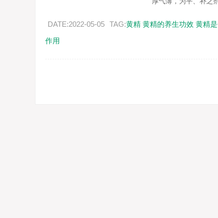
厚气薄，为平、补之剂.
DATE:2022-05-05
TAG:
黄精
黄精的养生功效
黄精是
作用