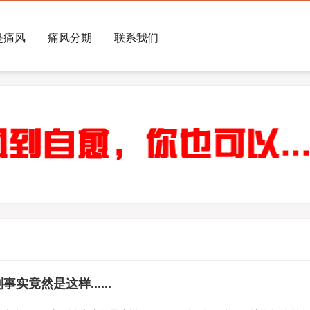
是痛风
痛风分期
联系我们
竟然是这样......