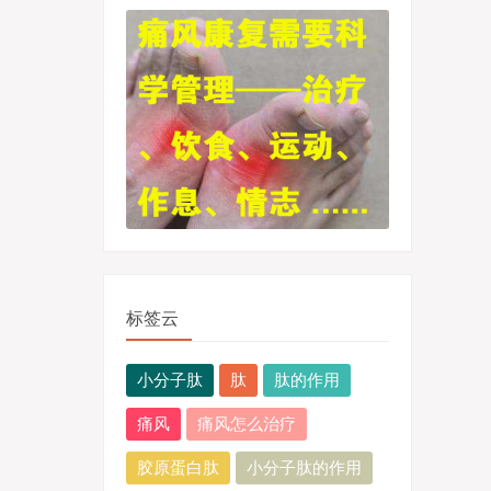
标签云
小分子肽
肽
肽的作用
痛风
痛风怎么治疗
胶原蛋白肽
小分子肽的作用