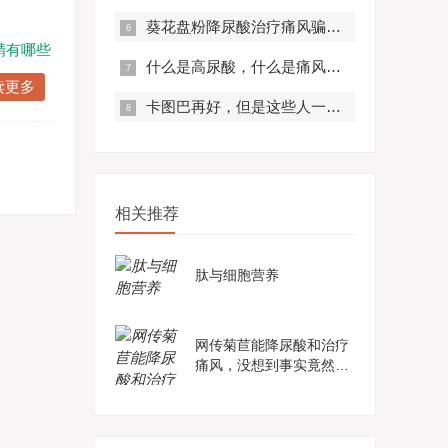
葵花盘粉降尿酸治疗痛风骗局？真实曝光，赶紧来看！
精有哪些
什么是高尿酸，什么是痛风？痛风有什么症状？
读更多
卡图巴再好，但是这些人一定不要服用！
相关推荐
肽与细胞营养
网传菊苣能降尿酸和治疗
痛风，没想到事实竟然是
这样......