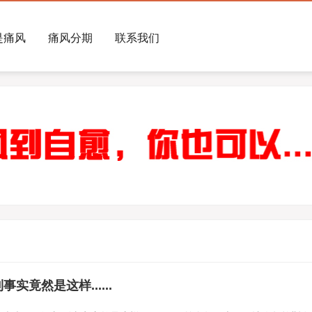
是痛风
痛风分期
联系我们
竟然是这样......