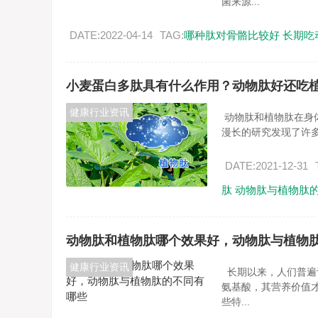
菌来源...
DATE:2022-04-14
TAG:
哪种肽对骨骼比较好
长期吃
小麦蛋白多肽具有什么作用？动物肽好还吃
健康行业资讯
动物肽和植物肽在身
漫长的研究发现了许多
DATE:2021-12-31
肽
动物肽与植物肽
动物肽和植物肽哪个效果好，动物肽与植物
健康行业资讯
长期以来，人们普遍
氨基酸，其营养价值
些特...